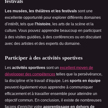
festivals
Les musées, les théâtres et les festivals
sont une
excellente opportunité pour explorer différents domaines
d'intérêt, tels que
l'histoire
, les arts de la scène et la
culture. Vous pouvez apprendre beaucoup en participant
à des visites guidées, à des conférences ou en discutant
avec des artistes et des experts du domaine.
Participer à des activités sportives
Les
activités sportives
sont un
excellent moyen de
développer des compétences
telles que la persévérance,
la discipline et le travail d'équipe. Les
sports en équipe
peuvent également vous apprendre à communiquer
efficacement et à travailler ensemble pour atteindre un
objectif commun. En conclusion, il existe de nombreuses
façons d'enrichir votre
apprentissage en dehors de